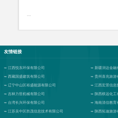
....
友情链接
江西悦东环保有限公司
新疆润达金融
西藏国盛建筑有限公司
贵州喜兆旅游
辽宁中山区裕盛能源有限公司
江西宏景信息
吉林力世机械有限公司
陕西棋远化工
台湾长兴环保有限公司
海南清信教育
江苏吴中区胜茂信息技术有限公司
陕西拓迪旅游